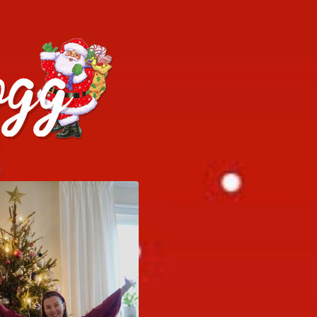
h julrecept!