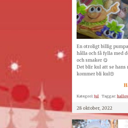
En otroligt billig pump
hålla och få fylla med 
och smaker 😋
Det blir kul att se hans
kommer bli kul😍
H
Kategori:
Jul
Taggar:
hallo
28 oktober, 2022