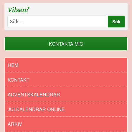
Vilsen?
Sök
efter:
KONTAKTA MIG
HEM
KONTAKT
ADVENTSKALENDRAR
JULKALENDRAR ONLINE
ARKIV