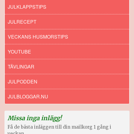
JULKLAPPSTIPS
JULRECEPT
VECKANS HUSMORSTIPS
YOUTUBE
TÄVLINGAR
JULPODDEN
JULBLOGGAR.NU
Missa inga inlägg!
Få de bästa inläggen till din mailkorg 1 gång i
veckan.