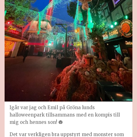
Igår var jag och Emil på Gröna lunds
halloweenpark tillsammans med en kompis till
mig och hennes son! 🎃
Det var verkligen bra uppstyrt med monster som