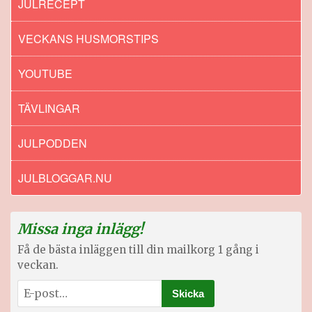
JULRECEPT
VECKANS HUSMORSTIPS
YOUTUBE
TÄVLINGAR
JULPODDEN
JULBLOGGAR.NU
Missa inga inlägg!
Få de bästa inläggen till din mailkorg 1 gång i
veckan.