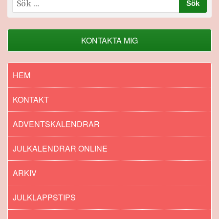
efter:
KONTAKTA MIG
HEM
KONTAKT
ADVENTSKALENDRAR
JULKALENDRAR ONLINE
ARKIV
JULKLAPPSTIPS