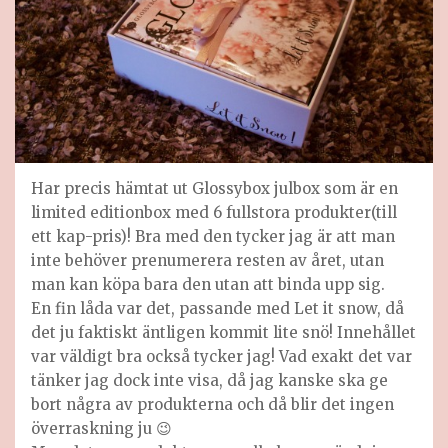
Har precis hämtat ut Glossybox julbox som är en
limited editionbox med 6 fullstora produkter(till
ett kap-pris)! Bra med den tycker jag är att man
inte behöver prenumerera resten av året, utan
man kan köpa bara den utan att binda upp sig.
En fin låda var det, passande med Let it snow, då
det ju faktiskt äntligen kommit lite snö! Innehållet
var väldigt bra också tycker jag! Vad exakt det var
tänker jag dock inte visa, då jag kanske ska ge
bort några av produkterna och då blir det ingen
överraskning ju 😉