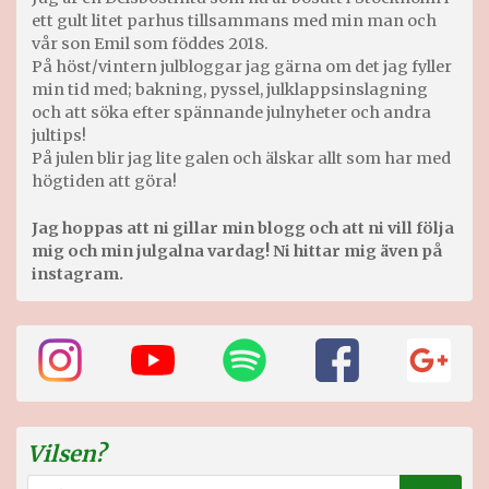
ett gult litet parhus tillsammans med min man och
vår son Emil som föddes 2018.
På höst/vintern julbloggar jag gärna om det jag fyller
min tid med; bakning, pyssel, julklappsinslagning
och att söka efter spännande julnyheter och andra
jultips!
På julen blir jag lite galen och älskar allt som har med
högtiden att göra!
Jag hoppas att ni gillar min blogg och att ni vill följa
mig och min julgalna vardag! Ni hittar mig även på
instagram.
Vilsen?
Sök