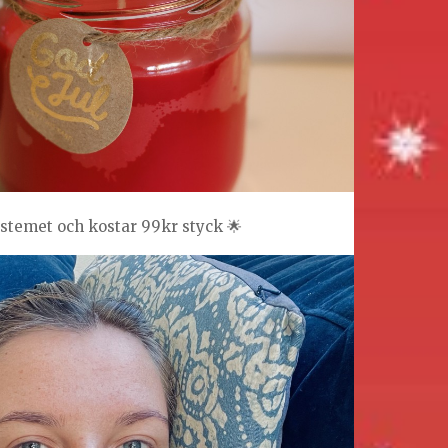
ystemet och kostar 99kr styck 🌟