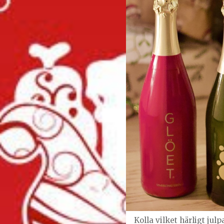
Kolla vilket härligt ju