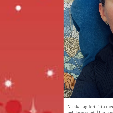
Nu ska jag fortsätta med
och kurera mig! Jag har