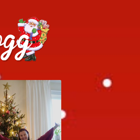
h julrecept!