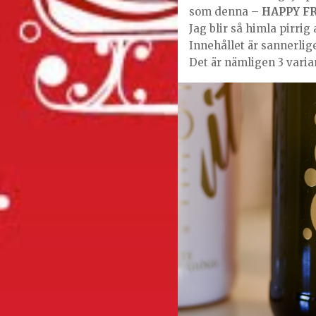
som denna –
HAPPY FR
Jag blir så himla pirrig
Innehållet är sannerlig
Det är nämligen 3 vari