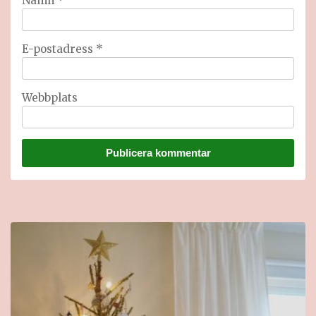
Namn
*
E-postadress
*
Webbplats