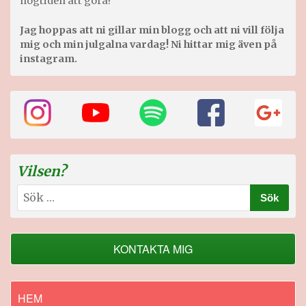
högtiden att göra!
Jag hoppas att ni gillar min blogg och att ni vill följa
mig och min julgalna vardag! Ni hittar mig även på
instagram.
Vilsen?
Sök
efter:
KONTAKTA MIG
HEM