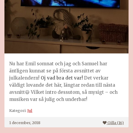
Nu har Emil somnat och jag och Samuel har
äntligen kunnat se på första avsnittet av
julkalendern!
Oj vad bra det var!
Det verkar
väldigt lovande det här, längtar redan till nästa
avsnitt😃 Vilket intro dessutom, så mysigt – och
musiken var så julig och underbar!
Kategori:
Jul
1 december, 2018
Gilla (
16
)