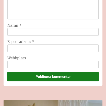
Namn
*
E-postadress
*
Webbplats