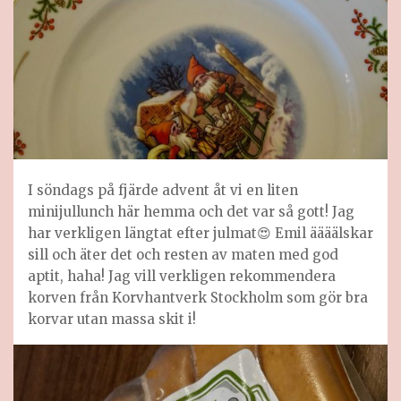
I söndags på fjärde advent åt vi en liten
minijullunch här hemma och det var så gott! Jag
har verkligen längtat efter julmat😍 Emil äääälskar
sill och äter det och resten av maten med god
aptit, haha! Jag vill verkligen rekommendera
korven från Korvhantverk Stockholm som gör bra
korvar utan massa skit i!