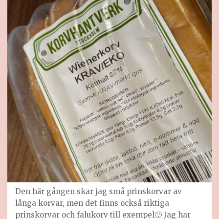
Den här gången skar jag små prinskorvar av
långa korvar, men det finns också riktiga
prinskorvar och falukorv till exempel🙂 Jag har