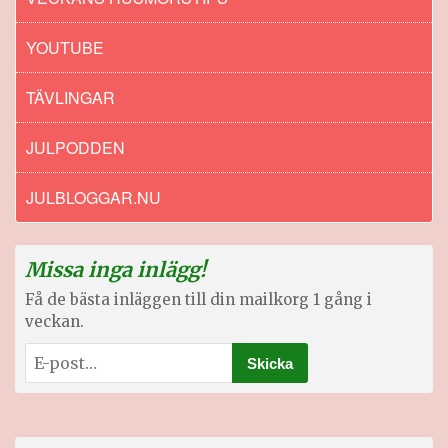
YOUTUBE
TÄVLINGAR
JULPODDEN
JULBLOGGAR.NU
Missa inga inlägg!
Få de bästa inläggen till din mailkorg 1 gång i
veckan.