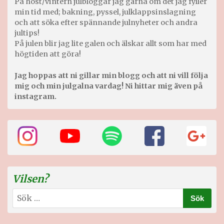
På höst/vintern julbloggar jag gärna om det jag fyller
min tid med; bakning, pyssel, julklappsinslagning
och att söka efter spännande julnyheter och andra
jultips!
På julen blir jag lite galen och älskar allt som har med
högtiden att göra!
Jag hoppas att ni gillar min blogg och att ni vill följa
mig och min julgalna vardag! Ni hittar mig även på
instagram.
Vilsen?
Sök
efter: