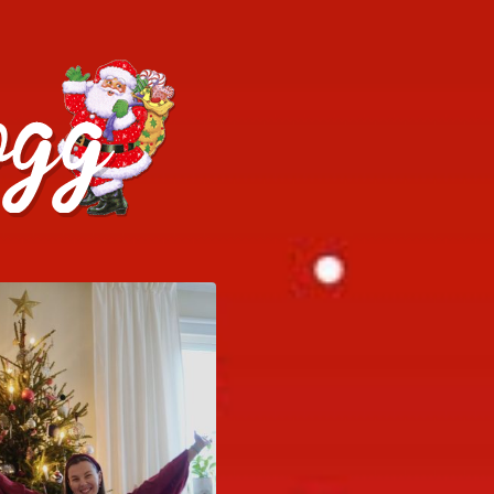
h julrecept!