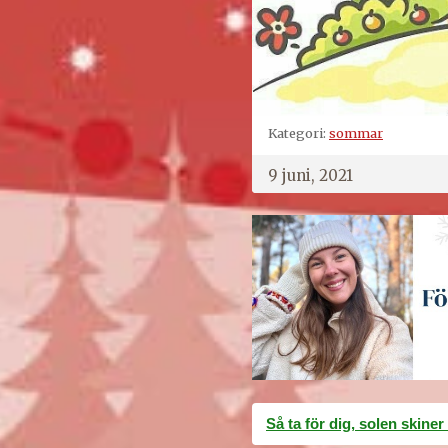
Kategori:
sommar
9 juni, 2021
Inläggsnavigering
Så ta för dig, solen skiner