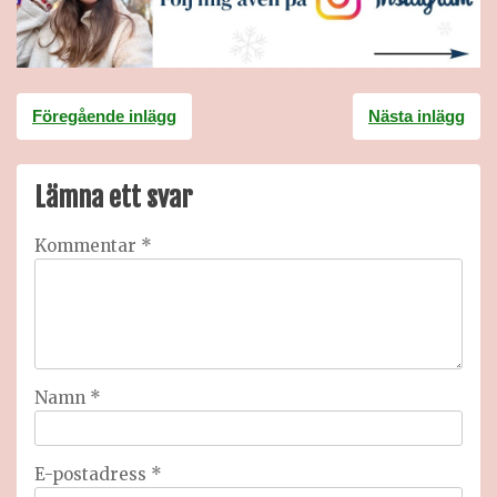
Inläggsnavigering
Föregående inlägg
Nästa inlägg
Lämna ett svar
Kommentar
*
Namn
*
E-postadress
*