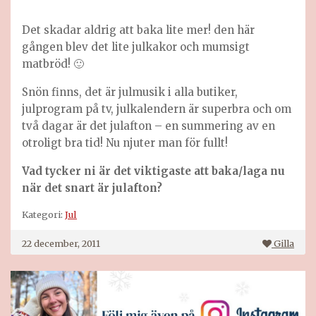
Det skadar aldrig att baka lite mer! den här
gången blev det lite julkakor och mumsigt
matbröd! 🙂
Snön finns, det är julmusik i alla butiker,
julprogram på tv, julkalendern är superbra och om
två dagar är det julafton – en summering av en
otroligt bra tid! Nu njuter man för fullt!
Vad tycker ni är det viktigaste att baka/laga nu
när det snart är julafton?
Kategori:
Jul
22 december, 2011
Gilla