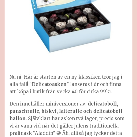
Nu ni! Här är starten av en ny klassiker, tror jag i
alla fall! “
Delicatoasken
” lanseras i år och finns
att köpa i butik från vecka 40 för cirka 99kr.
Den innehåller miniversioner av:
delicatoboll,
punschrulle, biskvi, latterulle och delicatoboll
hallon
. Självklart har asken två lager, precis som
vi är vana vid när det gäller julens traditionella
pralinask “Aladdin” 😀 Åh, alltså jag tycker detta