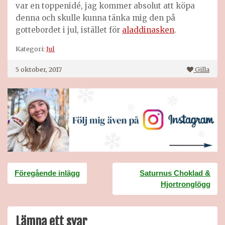
var en toppenidé, jag kommer absolut att köpa
denna och skulle kunna tänka mig den på
gottebordet i jul, istället för
aladdinasken
.
Kategori:
Jul
5 oktober, 2017
Gilla
Inläggsnavigering
Föregående inlägg
Saturnus Choklad &
Hjortronglögg
Lämna ett svar