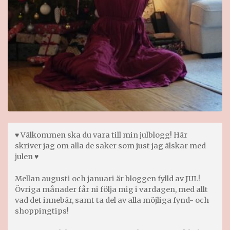
♥ Välkommen ska du vara till min julblogg! Här
skriver jag om alla de saker som just jag älskar med
julen ♥
Mellan augusti och januari är bloggen fylld av JUL!
Övriga månader får ni följa mig i vardagen, med allt
vad det innebär, samt ta del av alla möjliga fynd- och
shoppingtips!