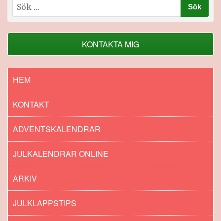
Sök
efter:
KONTAKTA MIG
HEM
KONTAKT
ADVENTSKALENDRAR
JULKALENDRAR ONLINE
ARKIV
JULKLAPPSTIPS