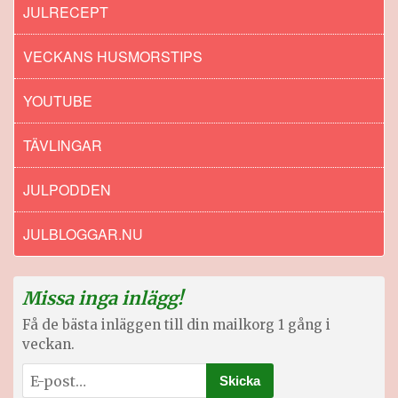
JULRECEPT
VECKANS HUSMORSTIPS
YOUTUBE
TÄVLINGAR
JULPODDEN
JULBLOGGAR.NU
Missa inga inlägg!
Få de bästa inläggen till din mailkorg 1 gång i
veckan.