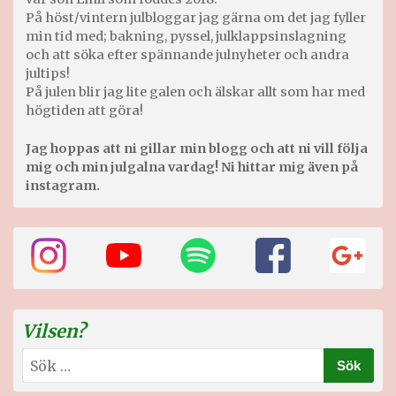
På höst/vintern julbloggar jag gärna om det jag fyller
min tid med; bakning, pyssel, julklappsinslagning
och att söka efter spännande julnyheter och andra
jultips!
På julen blir jag lite galen och älskar allt som har med
högtiden att göra!
Jag hoppas att ni gillar min blogg och att ni vill följa
mig och min julgalna vardag! Ni hittar mig även på
instagram.
Vilsen?
Sök
efter: