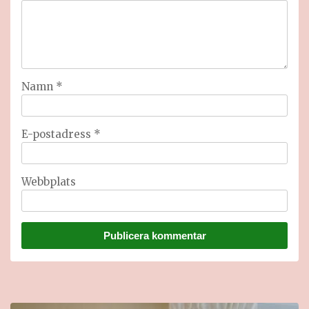
Namn
*
E-postadress
*
Webbplats