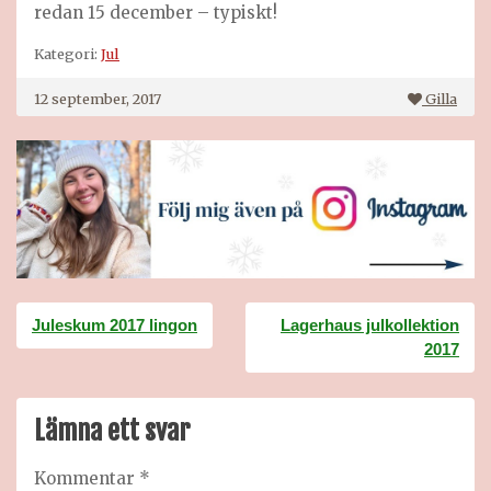
redan 15 december – typiskt!
Kategori:
Jul
12 september, 2017
Gilla
Inläggsnavigering
Juleskum 2017 lingon
Lagerhaus julkollektion
2017
Lämna ett svar
Kommentar
*