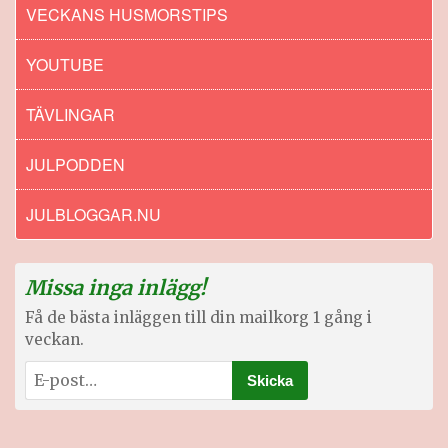
VECKANS HUSMORSTIPS
YOUTUBE
TÄVLINGAR
JULPODDEN
JULBLOGGAR.NU
Missa inga inlägg!
Få de bästa inläggen till din mailkorg 1 gång i
veckan.