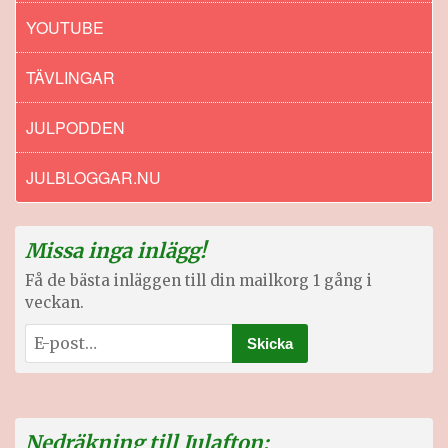
YOUTUBE
TÄVLINGAR
JULPODDEN
JULBLOGGAR.NU
Missa inga inlägg!
Få de bästa inläggen till din mailkorg 1 gång i
veckan.
Nedräkning till Julafton: