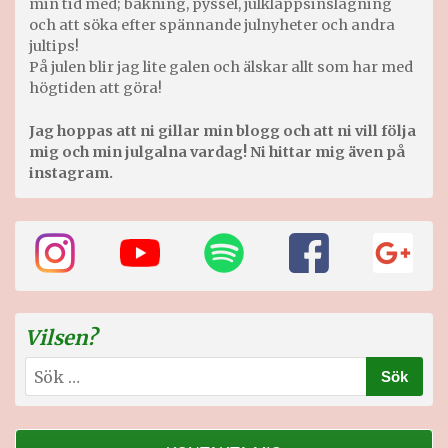
min tid med; bakning, pyssel, julklappsinslagning
och att söka efter spännande julnyheter och andra
jultips!
På julen blir jag lite galen och älskar allt som har med
högtiden att göra!
Jag hoppas att ni gillar min blogg och att ni vill följa
mig och min julgalna vardag! Ni hittar mig även på
instagram.
Vilsen?
Sök
efter: