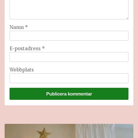
Namn
*
E-postadress
*
Webbplats