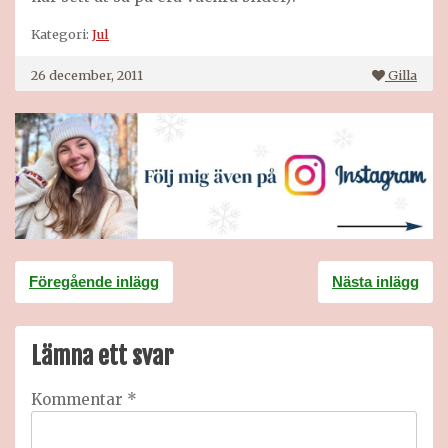
Kategori:
Jul
26 december, 2011
Gilla
Inläggsnavigering
Föregående inlägg
Nästa inlägg
Lämna ett svar
Kommentar
*