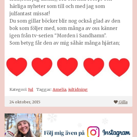
härliga nyheter som till och med jag som
julfantast missat!
Du som gillar böcker blir nog också glad av den
bok som följer med, som många av oss känner
igen från tv-serien “Morden i Sandhamn”.
Som betyg får den av mig såhär många hjärtan;
Kategori:
Jul
Taggar:
Amelia
,
jultidning
24 oktober, 2015
Gilla