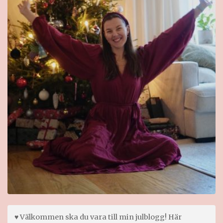
♥ Välkommen ska du vara till min julblogg! Här