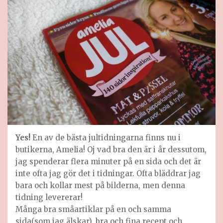
Yes!
En av de bästa jultidningarna finns nu i
butikerna, Amelia! Oj vad bra den är i år dessutom,
jag spenderar flera minuter på en sida och det är
inte ofta jag gör det i tidningar. Ofta bläddrar jag
bara och kollar mest på bilderna, men denna
tidning levererar!
Många bra småartiklar på en och samma
sida(som jag älskar), bra och fina recept och