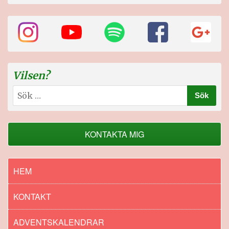
Vilsen?
Sök
efter:
KONTAKTA MIG
HEM
KONTAKT
ADVENTSKALENDRAR