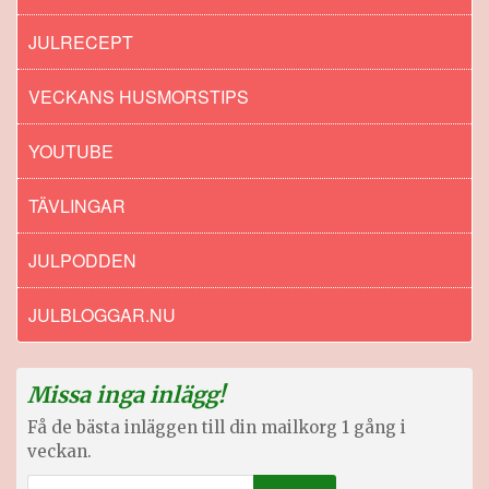
JULRECEPT
VECKANS HUSMORSTIPS
YOUTUBE
TÄVLINGAR
JULPODDEN
JULBLOGGAR.NU
Missa inga inlägg!
Få de bästa inläggen till din mailkorg 1 gång i
veckan.