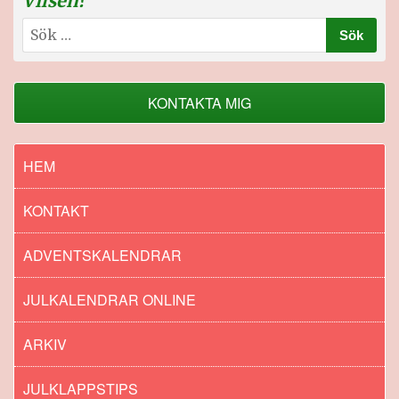
Vilsen?
Sök
efter:
KONTAKTA MIG
HEM
KONTAKT
ADVENTSKALENDRAR
JULKALENDRAR ONLINE
ARKIV
JULKLAPPSTIPS