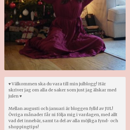
♥ Välkommen ska du vara till min julblogg! Här
skriver jag om alla de saker som just jag älskar med
julen ♥
Mellan augusti och januari är bloggen fylld av JUL!
Övriga månader får ni följa mig i vardagen, med allt
vad det innebär, samt ta del av alla möjliga fynd- och
shoppingtips!