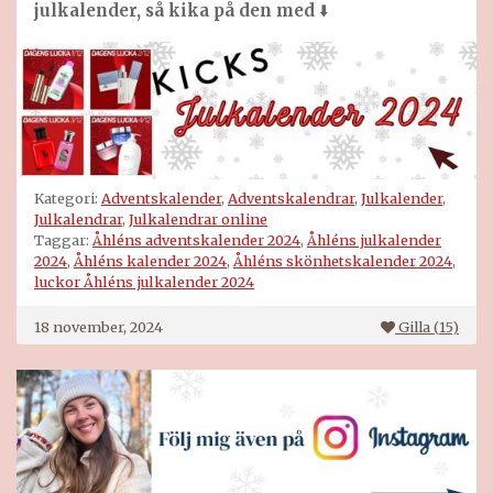
julkalender, så kika på den med
⬇️
Kategori:
Adventskalender
,
Adventskalendrar
,
Julkalender
,
Julkalendrar
,
Julkalendrar online
Taggar:
Åhléns adventskalender 2024
,
Åhléns julkalender
2024
,
Åhléns kalender 2024
,
Åhléns skönhetskalender 2024
,
luckor Åhléns julkalender 2024
18 november, 2024
Gilla (
15
)