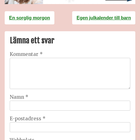
Inläggsnavigering
En sorglig morgon
Egen julkalender till barn
Lämna ett svar
Kommentar
*
Namn
*
E-postadress
*