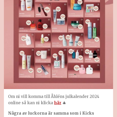
Om ni vill komma till Åhléns julkalender 2024
online så kan ni klicka
här
🎄
Några av luckorna är samma som i Kicks