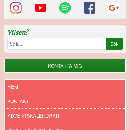
Vilsen?
Sök
efter:
KONTAKTA MIG
HEM
KONTAKT
ADVENTSKALENDRAR