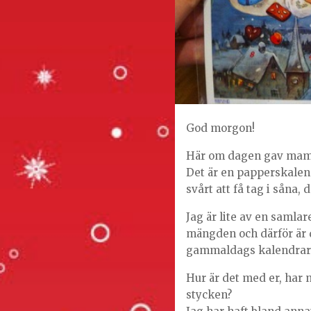
God morgon!
Här om dagen gav mamm
Det är en papperskalend
svårt att få tag i såna, 
Jag är lite av en samla
mängden och därför är de
gammaldags kalendrar
Hur är det med er, har ni
stycken?