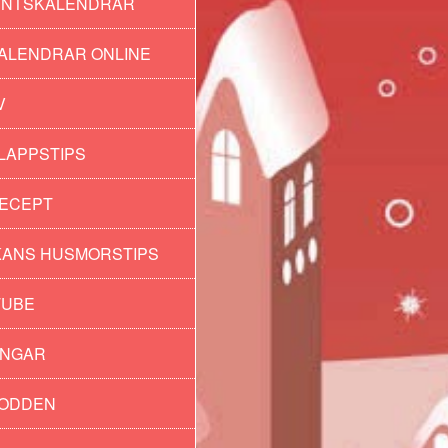
ENTSKALENDRAR
ALENDRAR ONLINE
V
LAPPSTIPS
ECEPT
ANS HUSMORSTIPS
TUBE
INGAR
PODDEN