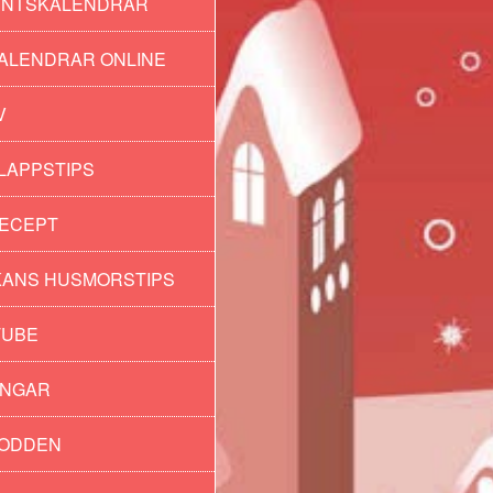
ENTSKALENDRAR
ALENDRAR ONLINE
V
LAPPSTIPS
ECEPT
ANS HUSMORSTIPS
TUBE
INGAR
PODDEN