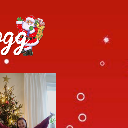
h julrecept!