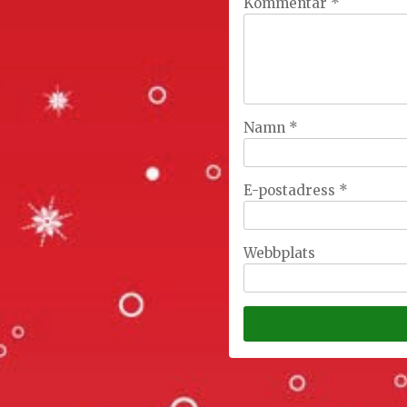
Kommentar
*
Namn
*
E-postadress
*
Webbplats