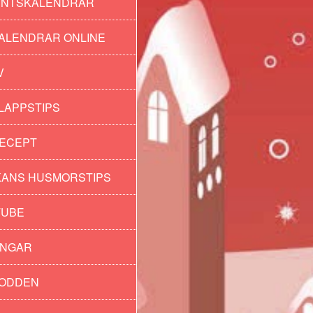
ENTSKALENDRAR
ALENDRAR ONLINE
V
LAPPSTIPS
ECEPT
ANS HUSMORSTIPS
TUBE
INGAR
PODDEN