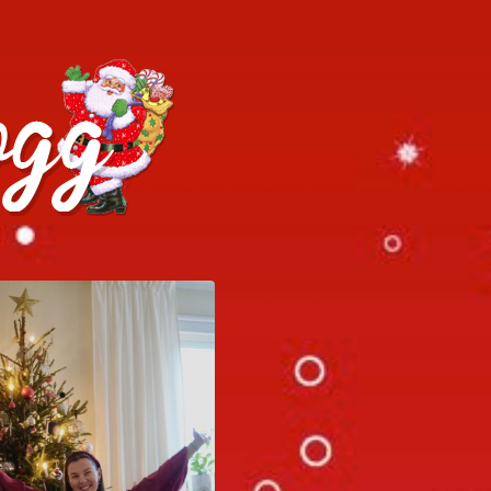
h julrecept!