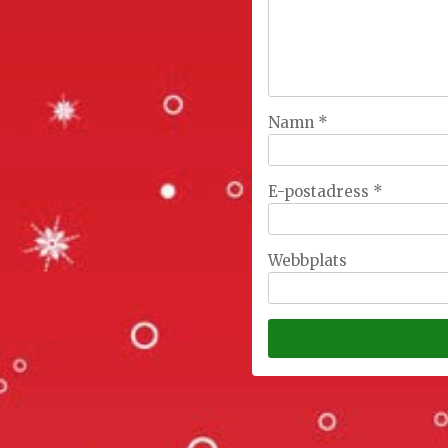
Namn
*
E-postadress
*
Webbplats