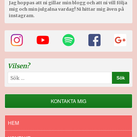
Jag hoppas att ni gillar min blogg och att ni vill följa
mig och min julgalna vardag! Ni hittar mig även på
instagram.
Vilsen?
Sök
efter:
KONTAKTA MIG
HEM