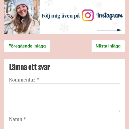
Inläggsnavigering
Föregående inlägg
Nästa inlägg
Lämna ett svar
Kommentar
*
Namn
*