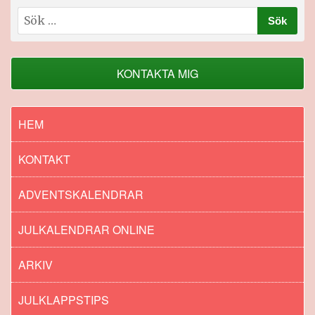
Sök
efter:
KONTAKTA MIG
HEM
KONTAKT
ADVENTSKALENDRAR
JULKALENDRAR ONLINE
ARKIV
JULKLAPPSTIPS