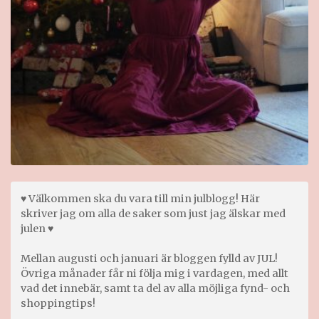
♥ Välkommen ska du vara till min julblogg! Här
skriver jag om alla de saker som just jag älskar med
julen ♥
Mellan augusti och januari är bloggen fylld av JUL!
Övriga månader får ni följa mig i vardagen, med allt
vad det innebär, samt ta del av alla möjliga fynd- och
shoppingtips!