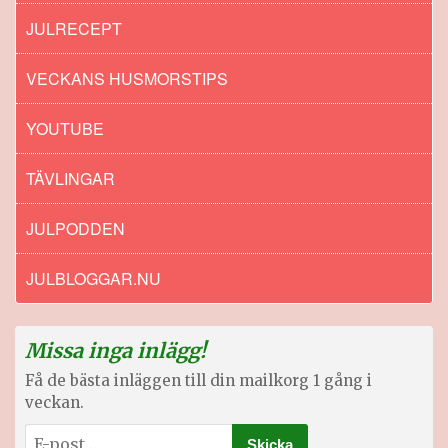
JULRECEPT
VECKANS HUSMORSTIPS
YOUTUBE
TÄVLINGAR
JULPODDEN
JULBLOGGAR.NU
Missa inga inlägg!
Få de bästa inläggen till din mailkorg 1 gång i
veckan.