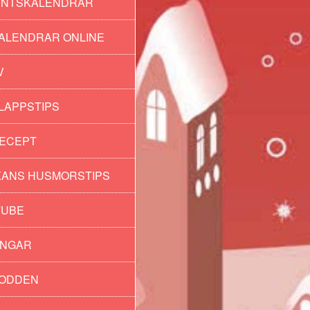
ENTSKALENDRAR
ALENDRAR ONLINE
V
LAPPSTIPS
ECEPT
ANS HUSMORSTIPS
TUBE
INGAR
PODDEN