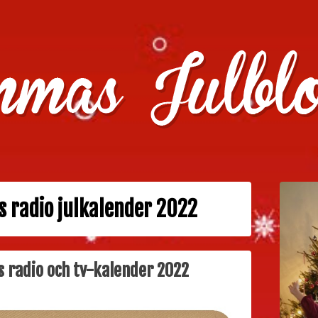
julklappstips, julkalendrar, adventskalendrar , julpyssel oc
s radio julkalender 2022
s radio och tv-kalender 2022