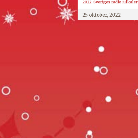
2022
,
Sveriges radio julkale
25 oktober, 2022