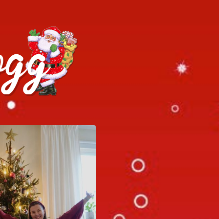
h julrecept!