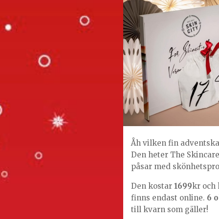
Åh vilken fin adventskal
Den heter The Skincare
påsar med skönhetspro
Den kostar
1699
kr och 
finns endast online.
6 o
till kvarn som gäller!