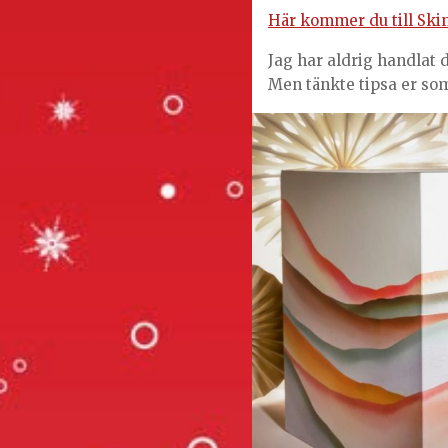
Här kommer du till Skin
Jag har aldrig handlat d
Men tänkte tipsa er som