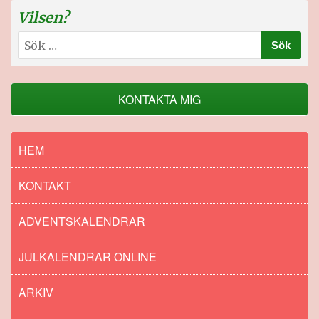
Vilsen?
Sök
efter:
KONTAKTA MIG
HEM
KONTAKT
ADVENTSKALENDRAR
JULKALENDRAR ONLINE
ARKIV