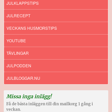
JULKLAPPSTIPS
JULRECEPT
VECKANS HUSMORSTIPS
YOUTUBE
TÄVLINGAR
JULPODDEN
JULBLOGGAR.NU
Missa inga inlägg!
Få de bästa inläggen till din mailkorg 1 gång i
veckan.