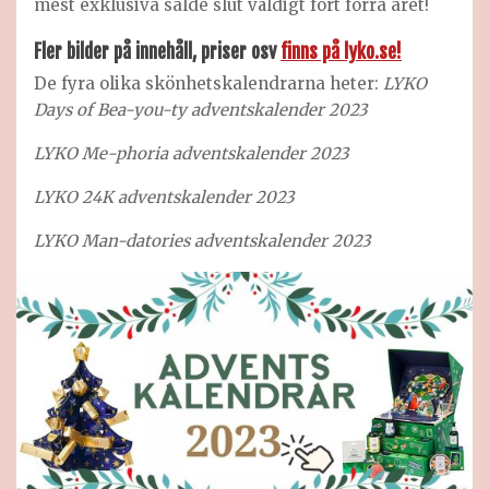
mest exklusiva sålde slut väldigt fort förra året!
Fler bilder på innehåll, priser osv
finns på lyko.se!
De fyra olika skönhetskalendrarna heter:
LYKO
Days of Bea-you-ty adventskalender 2023
LYKO Me-phoria adventskalender 2023
LYKO 24K adventskalender 2023
LYKO Man-datories adventskalender 2023