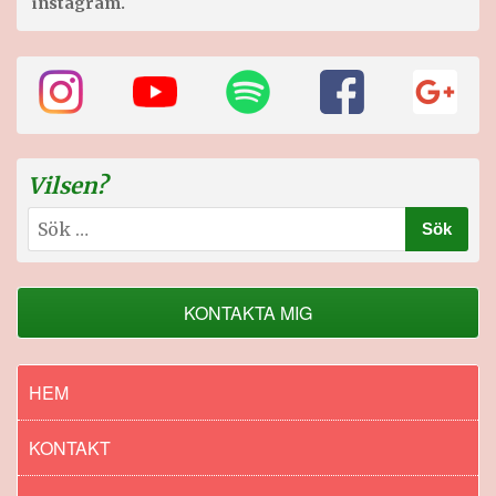
instagram.
Vilsen?
Sök
efter:
KONTAKTA MIG
HEM
KONTAKT