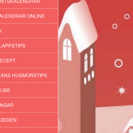
ENTSKALENDRAR
ALENDRAR ONLINE
V
LAPPSTIPS
ECEPT
ANS HUSMORSTIPS
TUBE
INGAR
PODDEN