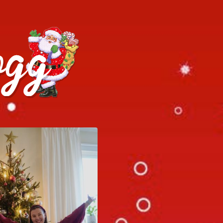
h julrecept!