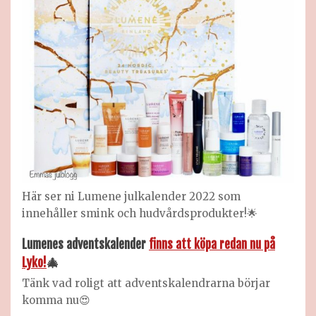
Här ser ni Lumene julkalender 2022 som
innehåller smink och hudvårdsprodukter!🌟
Lumenes adventskalender
finns att köpa redan nu på
Lyko!
🎄
Tänk vad roligt att adventskalendrarna börjar
komma nu😍