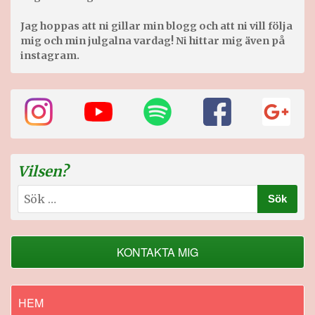
Jag hoppas att ni gillar min blogg och att ni vill följa
mig och min julgalna vardag! Ni hittar mig även på
instagram.
Vilsen?
Sök
efter:
KONTAKTA MIG
HEM