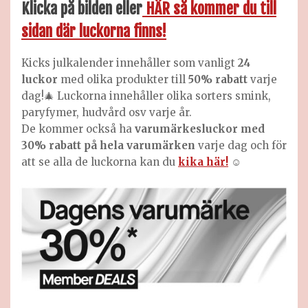
Klicka på bilden eller
HÄR så kommer du till
sidan där luckorna finns!
Kicks julkalender innehåller som vanligt
24
luckor
med olika produkter till
50% rabatt
varje
dag!🎄 Luckorna innehåller olika sorters smink,
paryfymer, hudvård osv varje år.
De kommer också ha
varumärkesluckor med
30% rabatt på hela varumärken
varje dag och för
att se alla de luckorna kan du
kika här!
☺️