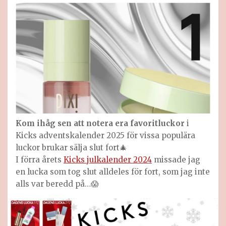
Kom ihåg sen att notera era favoritluckor
i
Kicks adventskalender 2025 för vissa populära
luckor brukar sälja slut fort🎄
I förra årets
Kicks julkalender 2024
missade jag
en lucka som tog slut alldeles för fort, som jag inte
alls var beredd på…😱