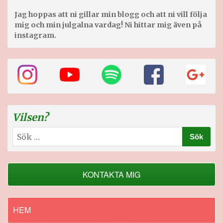
Jag hoppas att ni gillar min blogg och att ni vill följa
mig och min julgalna vardag! Ni hittar mig även på
instagram.
Vilsen?
Sök
efter:
KONTAKTA MIG
HEM