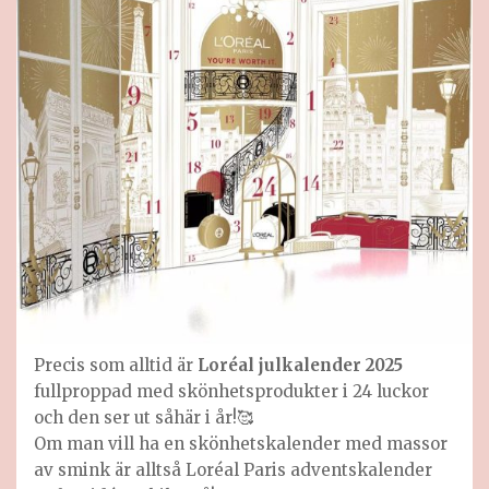
Precis som alltid är
Loréal julkalender 2025
fullproppad med skönhetsprodukter i 24 luckor
och den ser ut såhär i år!🥰
Om man vill ha en skönhetskalender med massor
av smink är alltså Loréal Paris adventskalender