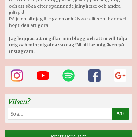
och att söka efter spännande julnyheter och andra
jultips!
På julen blir jag lite galen och älskar allt som har med
högtiden att göra!
Jag hoppas att ni gillar min blogg och att ni vill följa
mig och min julgalna vardag! Ni hittar mig även på
instagram.
Vilsen?
Sök
efter:
KONTAKTA MIG