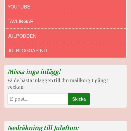
YOUTUBE
TÄVLINGAR
JULPODDEN
JULBLOGGAR.NU
Missa inga inlägg!
Få de bästa inläggen till din mailkorg 1 gång i
veckan.
Nedräkning till Julafton: