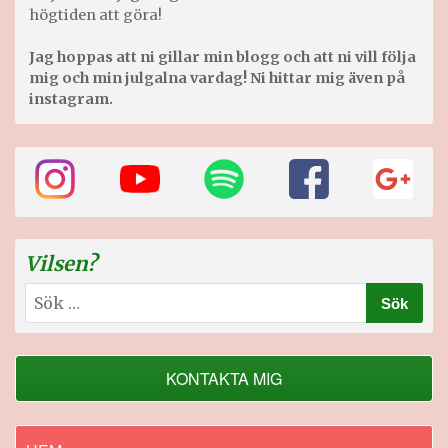
högtiden att göra!
Jag hoppas att ni gillar min blogg och att ni vill följa
mig och min julgalna vardag! Ni hittar mig även på
instagram.
Vilsen?
Sök
efter:
KONTAKTA MIG