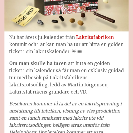
Nu har årets julkalender från
Lakritsfabriken
kommit och i år kan man ha tur att hitta en golden
ticket i sin lakritskalender! 🌟 🎟
Om man skulle ha turen
att hitta en golden
ticket i sin kalender så får man en exklusiv guidad
tur med besök på Lakritsfabrikens
lakritsrotsodling, ledd av Martin Jörgensen,
Lakritsfabrikens grundare och VD.
Besökaren kommer få ta del av en lakritsprovning i
anslutning till fabriken, visning av viss produktion
samt en lunch smaksatt med lakrits ute vid
lakritsrotsodlingen belägen strax utanför från
Helsingborg. Upplevelsen kommer att vara