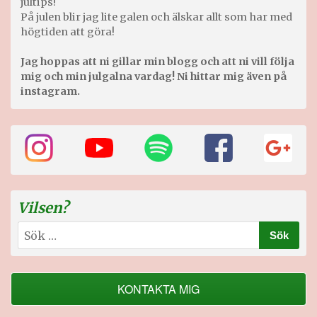
jultips!
På julen blir jag lite galen och älskar allt som har med
högtiden att göra!
Jag hoppas att ni gillar min blogg och att ni vill följa
mig och min julgalna vardag! Ni hittar mig även på
instagram.
Vilsen?
Sök
efter:
KONTAKTA MIG