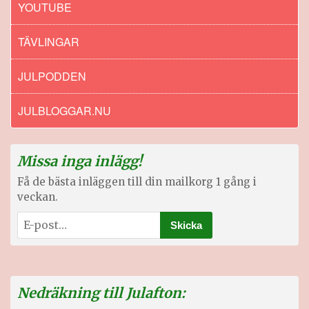
YOUTUBE
TÄVLINGAR
JULPODDEN
JULBLOGGAR.NU
Missa inga inlägg!
Få de bästa inläggen till din mailkorg 1 gång i
veckan.
Nedräkning till Julafton: