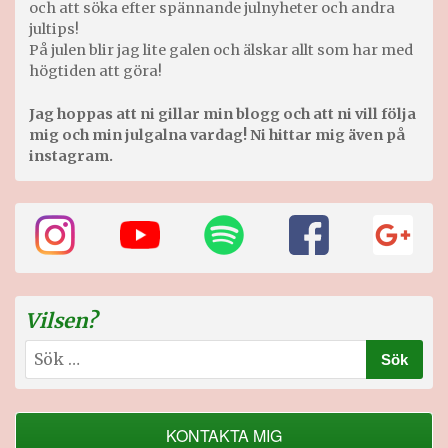
och att söka efter spännande julnyheter och andra
jultips!
På julen blir jag lite galen och älskar allt som har med
högtiden att göra!
Jag hoppas att ni gillar min blogg och att ni vill följa
mig och min julgalna vardag! Ni hittar mig även på
instagram.
Vilsen?
Sök
efter:
KONTAKTA MIG