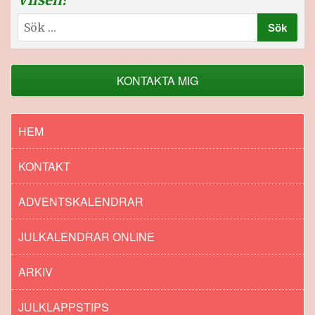
Sök
efter:
KONTAKTA MIG
HEM
KONTAKT
ADVENTSKALENDRAR
JULKALENDRAR ONLINE
ARKIV
JULKLAPPSTIPS