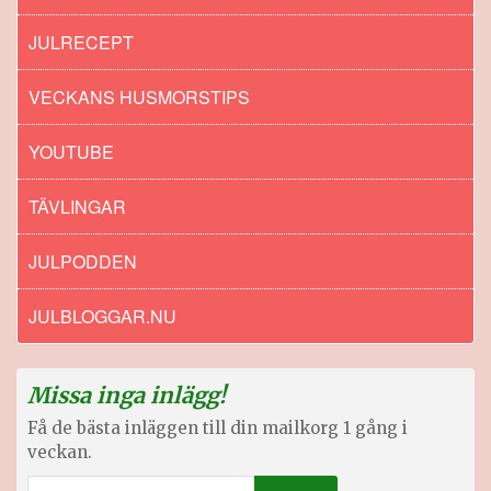
JULRECEPT
VECKANS HUSMORSTIPS
YOUTUBE
TÄVLINGAR
JULPODDEN
JULBLOGGAR.NU
Missa inga inlägg!
Få de bästa inläggen till din mailkorg 1 gång i
veckan.