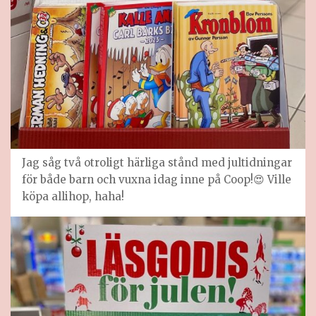
Jag såg två otroligt härliga stånd med jultidningar
för både barn och vuxna idag inne på Coop!😍 Ville
köpa allihop, haha!