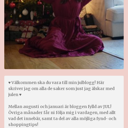
♥ Välkommen ska du vara till min julblogg! Här
skriver jag om alla de saker som just jag älskar med
julen ♥
Mellan augusti och januari är bloggen fylld av JUL!
Övriga månader får ni följa mig i vardagen, med allt
vad det innebär, samt ta del av alla möjliga fynd- och
shoppingtips!