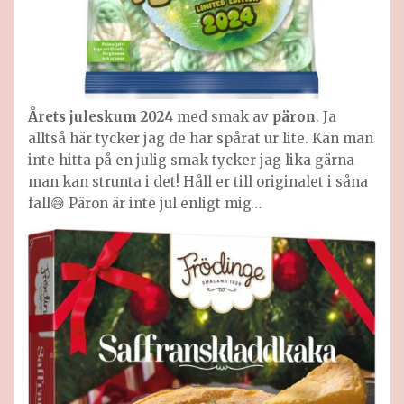
Årets juleskum 2024
med smak av
päron
. Ja
alltså här tycker jag de har spårat ur lite. Kan man
inte hitta på en julig smak tycker jag lika gärna
man kan strunta i det! Håll er till originalet i såna
fall😅 Päron är inte jul enligt mig…