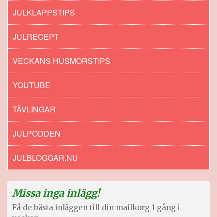
JULKLAPPSTIPS
JULRECEPT
VECKANS HUSMORSTIPS
YOUTUBE
TÄVLINGAR
JULPODDEN
JULBLOGGAR.NU
Missa inga inlägg!
Få de bästa inläggen till din mailkorg 1 gång i