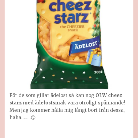
För de som gillar ädelost så kan nog
OLW cheez
starz med ädelostsmak
vara otroligt spännande!
Men jag kommer hålla mig långt bort från dessa,
haha……..😜