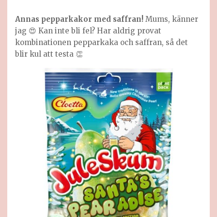
Annas pepparkakor med saffran!
Mums, känner
jag 😍 Kan inte bli fel? Har aldrig provat
kombinationen pepparkaka och saffran, så det
blir kul att testa 👏