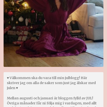
♥ Välkommen ska du vara till min julblogg! Här
skriver jag om alla de saker som just jag älskar med
julen ♥
Mellan augusti och januari är bloggen fylld av JUL!
Övriga månader får ni följa mig i vardagen, med allt