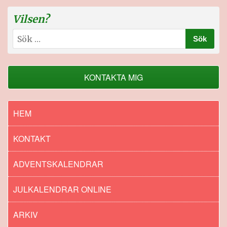
Vilsen?
Sök
efter:
KONTAKTA MIG
HEM
KONTAKT
ADVENTSKALENDRAR
JULKALENDRAR ONLINE
ARKIV