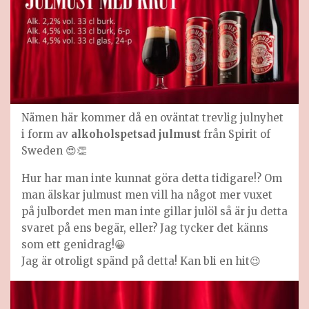
Nämen här kommer då en oväntat trevlig julnyhet
i form av
alkoholspetsad julmust
från Spirit of
Sweden 😍👏
Hur har man inte kunnat göra detta tidigare!? Om
man älskar julmust men vill ha något mer vuxet
på julbordet men man inte gillar julöl så är ju detta
svaret på ens begär, eller? Jag tycker det känns
som ett genidrag!😀
Jag är otroligt spänd på detta! Kan bli en hit😉