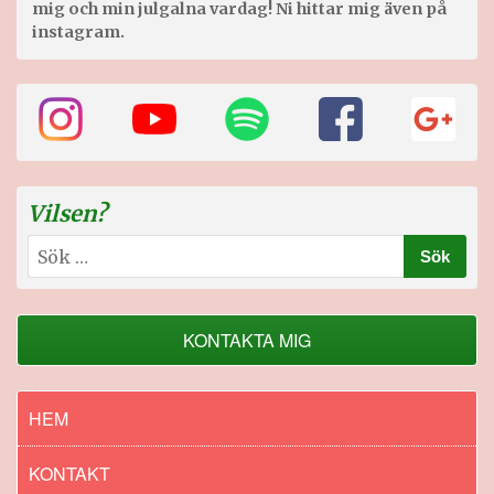
mig och min julgalna vardag! Ni hittar mig även på
instagram.
Vilsen?
Sök
efter:
KONTAKTA MIG
HEM
KONTAKT