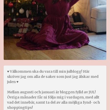
♥ Välkommen ska du vara till min julblogg! Här
skriver jag om alla de saker som just jag älskar med
julen ♥
Mellan augusti och januari är bloggen fylld av JUL!
Övriga månader får ni följa mig i vardagen, med allt
vad det innebär, samt ta del av alla möjliga fynd- och
shoppingtips!