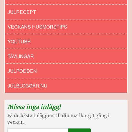
JULRECEPT
VECKANS HUSMORSTIPS
YOUTUBE
TÄVLINGAR
JULPODDEN
JULBLOGGAR.NU
Missa inga inlägg!
Få de bästa inläggen till din mailkorg 1 gång i
veckan.