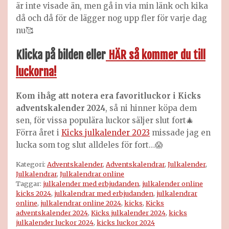
är inte visade än, men gå in via min länk och kika
då och då för de lägger nog upp fler för varje dag
nu🥰
Klicka på bilden eller
HÄR så kommer du till
luckorna!
Kom ihåg att notera era favoritluckor i Kicks
adventskalender 2024
, så ni hinner köpa dem
sen, för vissa populära luckor säljer slut fort🎄
Förra året i
Kicks julkalender 2023
missade jag en
lucka som tog slut alldeles för fort…😱
Kategori:
Adventskalender
,
Adventskalendrar
,
Julkalender
,
Julkalendrar
,
Julkalendrar online
Taggar:
julkalender med erbjudanden
,
julkalender online
kicks 2024
,
julkalendrar med erbjudanden
,
julkalendrar
online
,
julkalendrar online 2024
,
kicks
,
Kicks
adventskalender 2024
,
Kicks julkalender 2024
,
kicks
julkalender luckor 2024
,
kicks luckor 2024