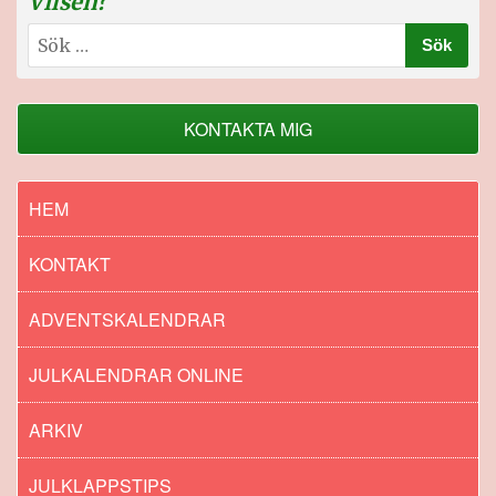
Vilsen?
Sök
efter:
KONTAKTA MIG
HEM
KONTAKT
ADVENTSKALENDRAR
JULKALENDRAR ONLINE
ARKIV
JULKLAPPSTIPS