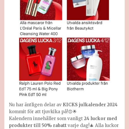
Nu har äntligen delar av
KICKS julkalender 2024
kommit för att tjuvkika på!😍🌟
Kalendern innehåller som vanligt
24 luckor med
produkter till 50% rabatt
varje dag!🎄 Alla luckor