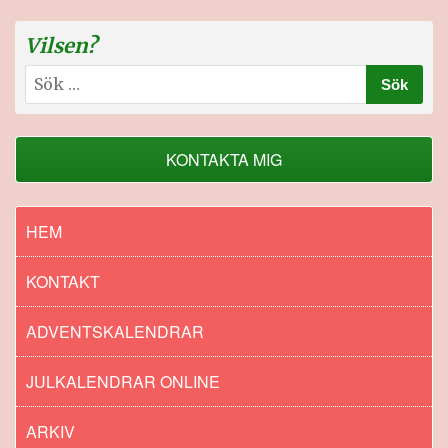
Vilsen?
Sök
efter:
KONTAKTA MIG
HEM
KONTAKT
ADVENTSKALENDRAR
JULKALENDRAR ONLINE
ARKIV