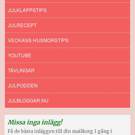
JULKLAPPSTIPS
JULRECEPT
VECKANS HUSMORSTIPS
YOUTUBE
TÄVLINGAR
JULPODDEN
JULBLOGGAR.NU
Missa inga inlägg!
Få de bästa inläggen till din mailkorg 1 gång i