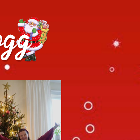
h julrecept!