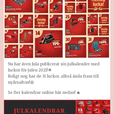
Nu har även Jula publicerat sin julkalender med
luckor för julen 2021!🌟
Roligt nog har de 31 luckor, alltså ända fram till
nyårsafton!😄
Se fler kalendrar online här nedan! 🎄