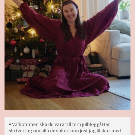
♥ Välkommen ska du vara till min julblogg! Här
skriver jag om alla de saker som just jag älskar med