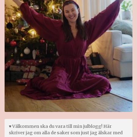
♥ Välkommen ska du vara till min julblogg! Här
skriver jag om alla de saker som just jag älskar med