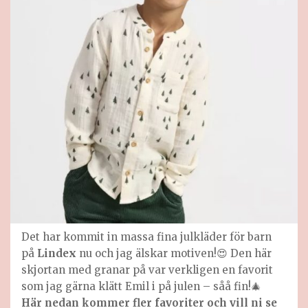
Det har kommit in massa fina julkläder för barn
på
Lindex
nu och jag älskar motiven!😍 Den här
skjortan med granar på var verkligen en favorit
som jag gärna klätt Emil i på julen – såå fin!🎄
Här nedan kommer fler favoriter och vill ni se