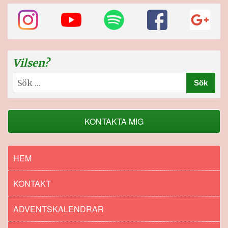
Vilsen?
Sök
efter:
KONTAKTA MIG
HEM
KONTAKT
ADVENTSKALENDRAR