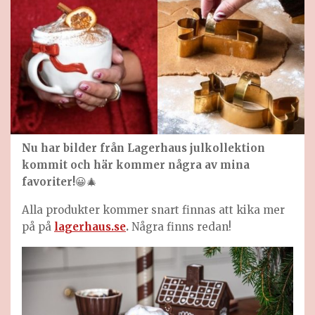
Nu har bilder från Lagerhaus julkollektion
kommit och här kommer några av mina
favoriter!
😀🎄
Alla produkter kommer snart finnas att kika mer
på på
lagerhaus.se
.
Några finns redan!