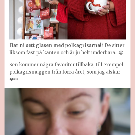
Har ni sett glasen med polkagrisarna
!? De sitter
liksom fast på kanten och är ju helt underbara…😍
Sen kommer några favoriter tillbaka, till exempel
polkagrismuggen från förra året, som jag älskar
❤️🍬