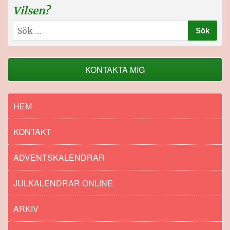
Vilsen?
Sök
efter:
KONTAKTA MIG
HEM
KONTAKT
ADVENTSKALENDRAR
JULKALENDRAR ONLINE
ARKIV