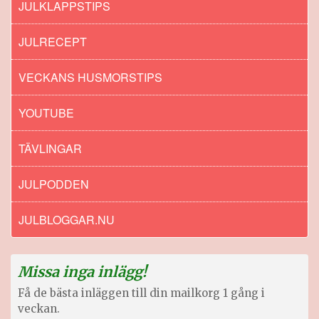
JULKLAPPSTIPS
JULRECEPT
VECKANS HUSMORSTIPS
YOUTUBE
TÄVLINGAR
JULPODDEN
JULBLOGGAR.NU
Missa inga inlägg!
Få de bästa inläggen till din mailkorg 1 gång i
veckan.