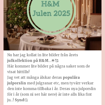
Nu har jag kollat in lite bilder från årets
julkollektion på H&M
…🌟🥰
Här kommer lite bilder på några saker som de
visat hittills!
Jag vet att många älskar deras
populära
julporslin
med julgranar etc, men tyvärr verkar
den inte komma tillbaka i år. Deras nya julporslin
för i år (som ni ser här nere) är inte alls lika fint
ju…!
Synd
🤔