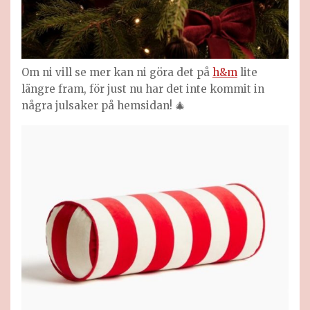
Om ni vill se mer kan ni göra det på
h&m
lite
längre fram, för just nu har det inte kommit in
några julsaker på hemsidan! 🎄