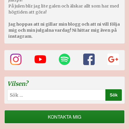
På julen blir jag lite galen och älskar allt som har med
högtiden att göra!
Jag hoppas att ni gillar min blogg och att ni vill följa
mig och min julgalna vardag! Ni hittar mig även på
instagram.
Vilsen?
Sök
efter:
KONTAKTA MIG