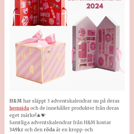
H&M
har släppt 3 adventskalendrar nu på deras
hemsida
och de innehåller produkter från deras
eget märke!🎄💝
Samtliga adventskalendrar från H&M kostar
349kr
och den
röda
är en kropp-och