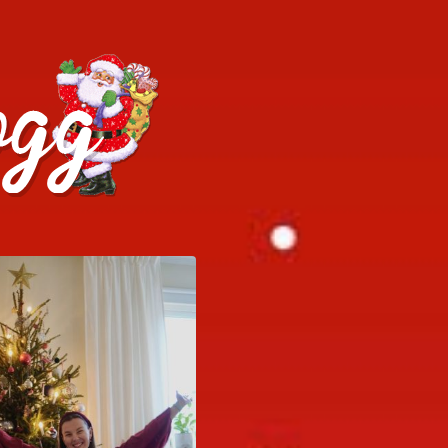
h julrecept!