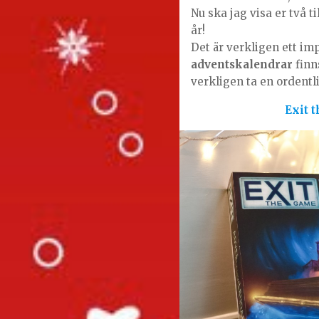
Nu ska jag visa er två ti
år!
Det är verkligen ett i
adventskalendrar
finn
verkligen ta en ordentli
Exit 