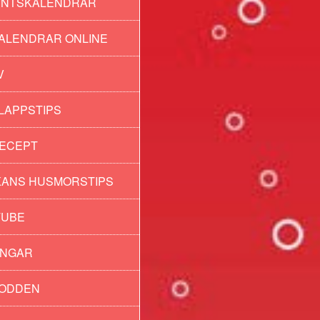
ENTSKALENDRAR
ALENDRAR ONLINE
V
LAPPSTIPS
ECEPT
ANS HUSMORSTIPS
TUBE
INGAR
PODDEN