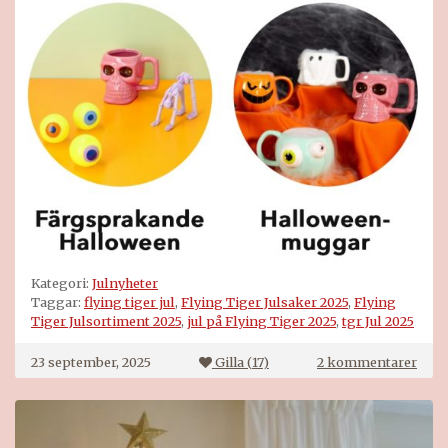
Kategori:
Julnyheter
Taggar:
flying tiger jul
,
Flying Tiger Julsaker 2025
,
Flying
Tiger Julsortiment 2025
,
jul på Flying Tiger 2025
,
tgr Jul 2025
till
23 september, 2025
Gilla (
17
)
2 kommentarer
Flyi
Tige
Jul
2025