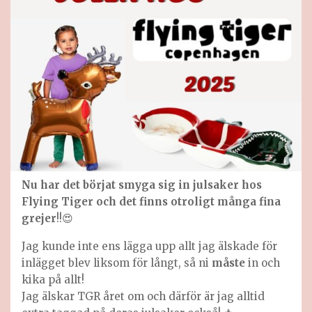
Nu har det börjat smyga sig in julsaker hos
Flying Tiger och det finns otroligt många fina
grejer
!!😍
Jag kunde inte ens lägga upp allt jag älskade för
inlägget blev liksom för långt, så ni
måste
in och
kika på allt!
Jag älskar TGR året om och därför är jag alltid