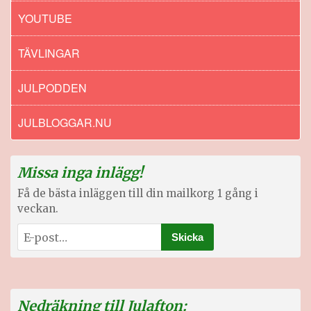
YOUTUBE
TÄVLINGAR
JULPODDEN
JULBLOGGAR.NU
Missa inga inlägg!
Få de bästa inläggen till din mailkorg 1 gång i
veckan.
Nedräkning till Julafton: