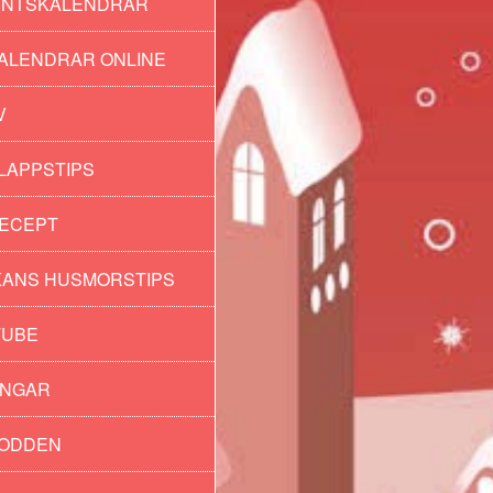
ENTSKALENDRAR
ALENDRAR ONLINE
V
LAPPSTIPS
ECEPT
ANS HUSMORSTIPS
TUBE
INGAR
PODDEN