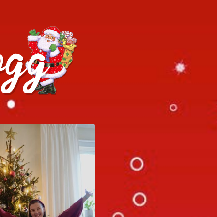
h julrecept!