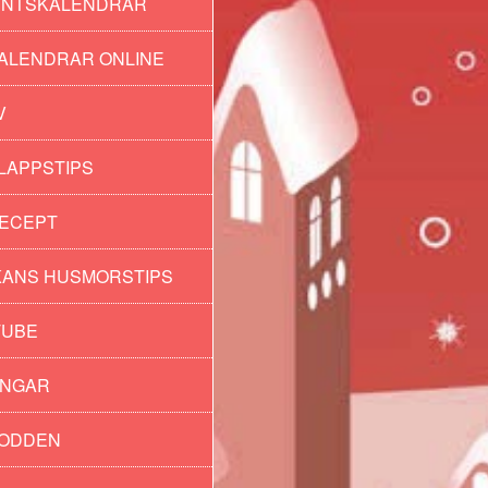
ENTSKALENDRAR
ALENDRAR ONLINE
V
LAPPSTIPS
ECEPT
ANS HUSMORSTIPS
TUBE
INGAR
PODDEN