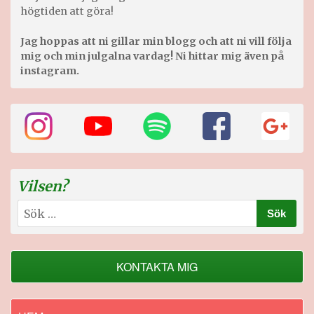
högtiden att göra!
Jag hoppas att ni gillar min blogg och att ni vill följa
mig och min julgalna vardag! Ni hittar mig även på
instagram.
Vilsen?
Sök
efter:
KONTAKTA MIG