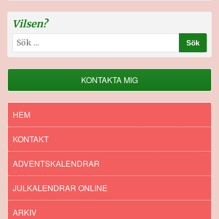
Vilsen?
Sök
efter:
KONTAKTA MIG
HEM
KONTAKT
ADVENTSKALENDRAR
JULKALENDRAR ONLINE
ARKIV