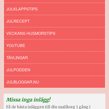
JULKLAPPSTIPS
JULRECEPT
VECKANS HUSMORSTIPS
YOUTUBE
TÄVLINGAR
JULPODDEN
JULBLOGGAR.NU
Missa inga inlägg!
Få de bästa inläggen till din mailkorg 1 gång i