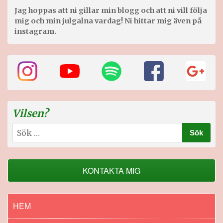
Jag hoppas att ni gillar min blogg och att ni vill följa
mig och min julgalna vardag! Ni hittar mig även på
instagram.
Vilsen?
Sök
efter:
KONTAKTA MIG
HEM