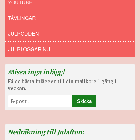
YOUTUBE
TÄVLINGAR
JULPODDEN
JULBLOGGAR.NU
Missa inga inlägg!
Få de bästa inläggen till din mailkorg 1 gång i
veckan.
Nedräkning till Julafton: