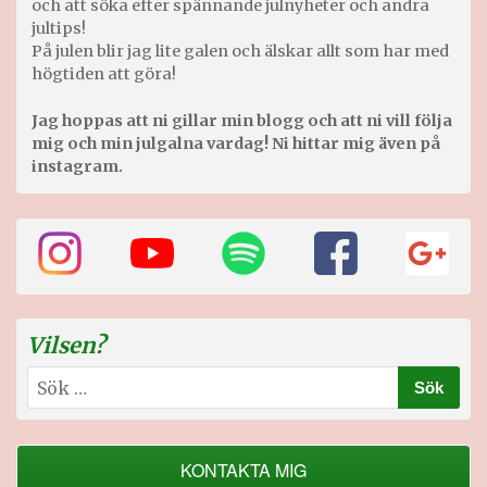
och att söka efter spännande julnyheter och andra
jultips!
På julen blir jag lite galen och älskar allt som har med
högtiden att göra!
Jag hoppas att ni gillar min blogg och att ni vill följa
mig och min julgalna vardag! Ni hittar mig även på
instagram.
Vilsen?
Sök
efter:
KONTAKTA MIG